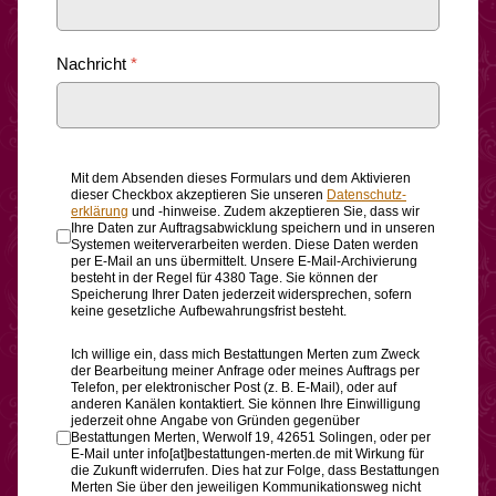
Nachricht
*
Mit dem Absenden dieses Formulars und dem Aktivieren
dieser Checkbox akzeptieren Sie unseren
Daten­schutz­
erklärung
und -hinweise. Zudem akzeptieren Sie, dass wir
Ihre Daten zur Auftragsabwicklung speichern und in unseren
Systemen weiterverarbeiten werden. Diese Daten werden
per E-Mail an uns übermittelt. Unsere E-Mail-Archivierung
besteht in der Regel für 4380 Tage. Sie können der
Speicherung Ihrer Daten jederzeit widersprechen, sofern
keine gesetzliche Aufbewahrungsfrist besteht.
Ich willige ein, dass mich Bestattungen Merten zum Zweck
der Bearbeitung meiner Anfrage oder meines Auftrags per
Telefon, per elektronischer Post (z. B. E-Mail), oder auf
anderen Kanälen kontaktiert. Sie können Ihre Einwilligung
jederzeit ohne Angabe von Gründen gegenüber
Bestattungen Merten, Werwolf 19, 42651 Solingen, oder per
E-Mail unter info[at]bestattungen-merten.de mit Wirkung für
die Zukunft widerrufen. Dies hat zur Folge, dass Bestattungen
Merten Sie über den jeweiligen Kommunikationsweg nicht