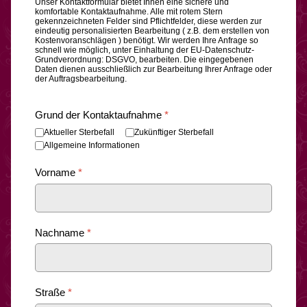
Unser Kontaktformular bietet Ihnen eine sichere und
komfortable Kontaktaufnahme. Alle mit rotem Stern
gekennzeichneten Felder sind Pflichtfelder, diese werden zur
eindeutig personalisierten Bearbeitung ( z.B. dem erstellen von
Kostenvoranschlägen ) benötigt. Wir werden Ihre Anfrage so
schnell wie möglich, unter Einhaltung der EU-Datenschutz-
Grundverordnung: DSGVO, bearbeiten. Die eingegebenen
Daten dienen ausschließlich zur Bearbeitung Ihrer Anfrage oder
der Auftragsbearbeitung.
Grund der Kontaktaufnahme
*
Aktueller Sterbefall
Zukünftiger Sterbefall
Allgemeine Informationen
Vorname
*
Nachname
*
Straße
*