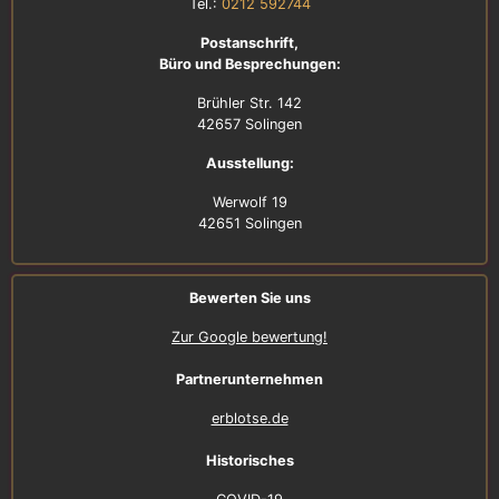
Tel.:
0212 592744
Postanschrift,
Büro und Besprechungen:
Brühler Str. 142
42657 Solingen
Ausstellung:
Werwolf 19
42651 Solingen
Bewerten Sie uns
Zur Google bewertung!
Partnerunternehmen
erblotse.de
Historisches